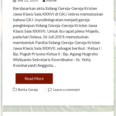
July 22, 2019
master
Berdasarkan akta Sidang Gereja-Gereja Kristen
Jawa Klasis Sala XXXVI di GKJ Jebres memutuskan
bahwa GKJ Joyodiningratan menjadi gereja
penghimpun Sidang Gereja-Gereja Kristen Jawa
Klasis Sala XXXVII. Untuk itu rapat pleno Majelis,
pada hari Selasa, 16 Juli 2019, memutuskan
membentuk Panitia Sidang Gereja-Gereja Kristen
Jawa Klasis Sala XXXVII, sebagai berikut : Ketua I :
Bp. Puguh Priyono Ketua II : Bp. Agung Nugroho
Widiyanto Sekretaris Koordinator : Ib. Yetty
Koesharyanti Anggota…
Read More
Berita Gereja
Leave a comment