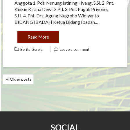
Anggota 1. Pdt. Nunung Istining Hyang, S.Si. 2. Pnt.
Kinkin Kirana Dewi, S.Pd. 3. Pnt. Puguh Priyono,
S.H. 4. Pnt. Drs. Agung Nugroho Widiyanto
BIDANG IBADAH Ketua Bidang Ibadah…
Read More
Berita Gereja
Leave a comment
POSTS
Older posts
NAVIGATION
SOCIAL