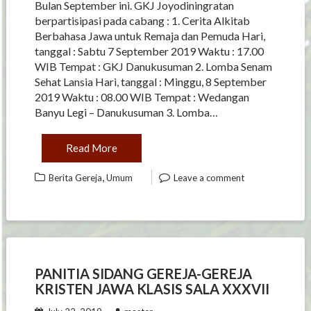
Bulan September ini. GKJ Joyodiningratan
berpartisipasi pada cabang : 1. Cerita Alkitab
Berbahasa Jawa untuk Remaja dan Pemuda Hari,
tanggal : Sabtu 7 September 2019 Waktu : 17.00
WIB Tempat : GKJ Danukusuman 2. Lomba Senam
Sehat Lansia Hari, tanggal : Minggu, 8 September
2019 Waktu : 08.00 WIB Tempat : Wedangan
Banyu Legi – Danukusuman 3. Lomba…
Read More
,
Berita Gereja
Umum
Leave a comment
PANITIA SIDANG GEREJA-GEREJA
KRISTEN JAWA KLASIS SALA XXXVII