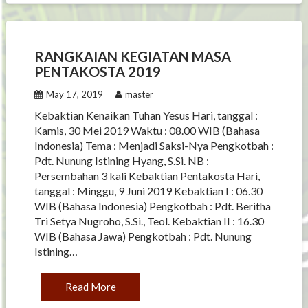
RANGKAIAN KEGIATAN MASA
PENTAKOSTA 2019
May 17, 2019
master
Kebaktian Kenaikan Tuhan Yesus Hari, tanggal :
Kamis, 30 Mei 2019 Waktu : 08.00 WIB (Bahasa
Indonesia) Tema : Menjadi Saksi-Nya Pengkotbah :
Pdt. Nunung Istining Hyang, S.Si. NB :
Persembahan 3 kali Kebaktian Pentakosta Hari,
tanggal : Minggu, 9 Juni 2019 Kebaktian I : 06.30
WIB (Bahasa Indonesia) Pengkotbah : Pdt. Beritha
Tri Setya Nugroho, S.Si., Teol. Kebaktian II : 16.30
WIB (Bahasa Jawa) Pengkotbah : Pdt. Nunung
Istining…
Read More