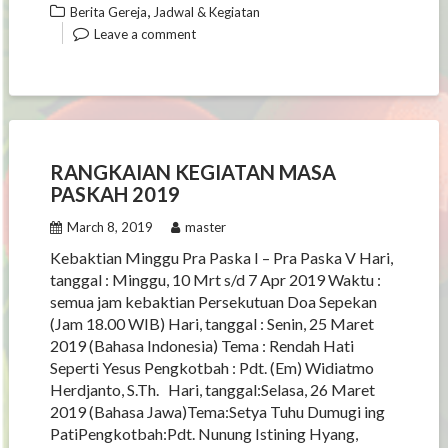
,
Berita Gereja
Jadwal & Kegiatan
Leave a comment
RANGKAIAN KEGIATAN MASA
PASKAH 2019
March 8, 2019
master
Kebaktian Minggu Pra Paska I – Pra Paska V Hari,
tanggal : Minggu, 10 Mrt s/d 7 Apr 2019 Waktu :
semua jam kebaktian Persekutuan Doa Sepekan
(Jam 18.00 WIB) Hari, tanggal : Senin, 25 Maret
2019 (Bahasa Indonesia) Tema : Rendah Hati
Seperti Yesus Pengkotbah : Pdt. (Em) Widiatmo
Herdjanto, S.Th. Hari, tanggal:Selasa, 26 Maret
2019 (Bahasa Jawa)Tema:Setya Tuhu Dumugi ing
PatiPengkotbah:Pdt. Nunung Istining Hyang,