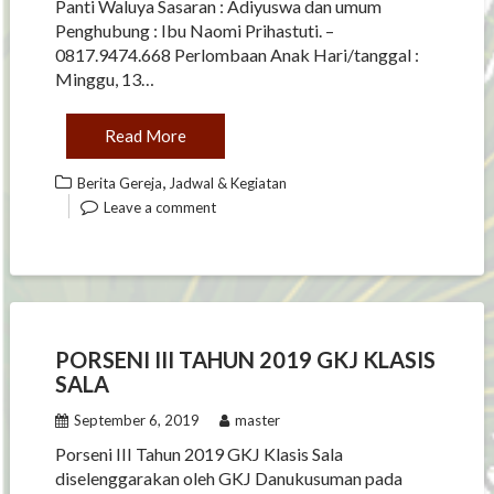
Panti Waluya Sasaran : Adiyuswa dan umum
Penghubung : Ibu Naomi Prihastuti. –
0817.9474.668 Perlombaan Anak Hari/tanggal :
Minggu, 13…
Read More
,
Berita Gereja
Jadwal & Kegiatan
Leave a comment
PORSENI III TAHUN 2019 GKJ KLASIS
SALA
September 6, 2019
master
Porseni III Tahun 2019 GKJ Klasis Sala
diselenggarakan oleh GKJ Danukusuman pada