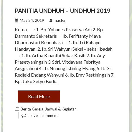
PANITIA UNDHUH – UNDHUH 2019
May 24, 2019
master
Ketua : 1. Bp. Yohanes Prasetya Adi 2. Bp.
Darmanto Sekretaris : Ib. Ferifianty Maya
Dharmastuti Bendahara : 1. Ib. Tri Rahayu
Handayani 2. Ib. Sri Wahyuni Seksi – seksi Ibadah
: 1. Ib. Artha Kinanthi Sekar Kasih 2. Ib. Any
Prasetyaningsih 3. Sdri. Vitdayana Febritya
Anggraheni 4. Ib. Nunung Istining Hyang 5. Ib. Sri
Redjeki Endang Wahyuni 6. Ib. Emy Restiningsih 7.
Bp. Joko Setyo Budi…
Read More
,
Berita Gereja
Jadwal & Kegiatan
Leave a comment