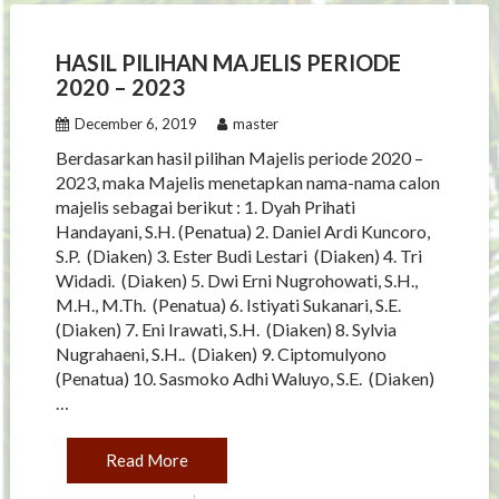
HASIL PILIHAN MAJELIS PERIODE
2020 – 2023
December 6, 2019
master
Berdasarkan hasil pilihan Majelis periode 2020 –
2023, maka Majelis menetapkan nama-nama calon
majelis sebagai berikut : 1. Dyah Prihati
Handayani, S.H. (Penatua) 2. Daniel Ardi Kuncoro,
S.P. (Diaken) 3. Ester Budi Lestari (Diaken) 4. Tri
Widadi. (Diaken) 5. Dwi Erni Nugrohowati, S.H.,
M.H., M.Th. (Penatua) 6. Istiyati Sukanari, S.E.
(Diaken) 7. Eni Irawati, S.H. (Diaken) 8. Sylvia
Nugrahaeni, S.H.. (Diaken) 9. Ciptomulyono
(Penatua) 10. Sasmoko Adhi Waluyo, S.E. (Diaken)
…
Read More